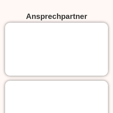
Ansprechpartner
Schulleitungsteam
Kollegium