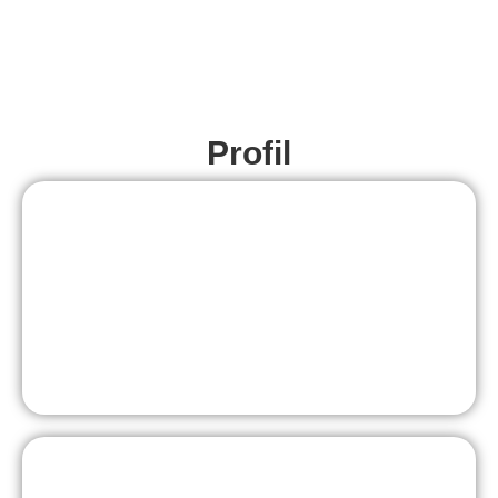
Profil
MINT