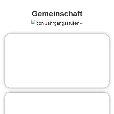
Gemeinschaft
Jahrgangsstufen
Erprobungsstufe