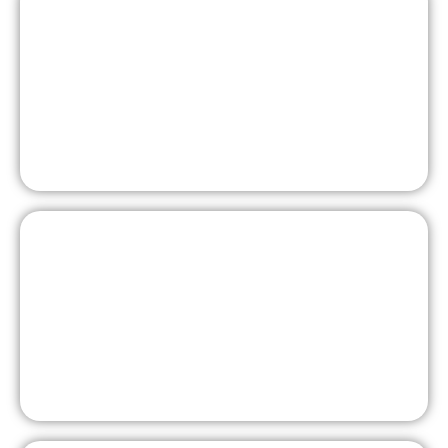
Begabungsförderung
Schulprogramm