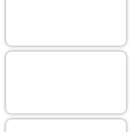
Bilinguale Bildung
Europaschule und Erasmus+