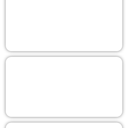
Bewegte Bühne
Mediengestütztes Lernen