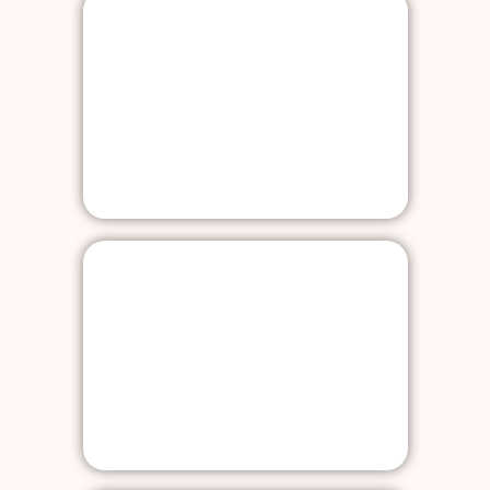
Psychosoziale Beratung
Schülercoaching