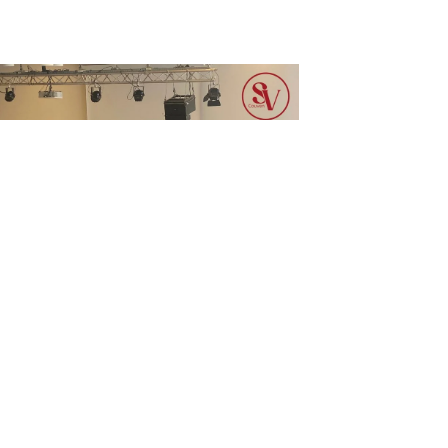
2026
and Found – SV Aktion 2026
4.2026 organisierte die Schüler: