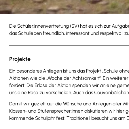
Die Schüler:innenvertretung (SV) hat es sich zur Aufgab
das Schulleben freundlich, interessant und respektvoll z
Projekte
Ein besonderes Anliegen ist uns das Projekt „Schule oh
Aktionen wie die „Woche der Achtsamkeit“. Ein weiterer
fördert. Die Erlöse der Aktion spenden wir an eine gem
uns eine Rose zu verschicken. Auch das Couvenbällchen 
Damit wir gezielt auf die Wünsche und Anliegen aller M
Klassen- und Stufensprecher:innen diskutieren wir hie
kommende Schuljahr fest. Traditionell besucht uns am E