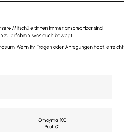
nsere Mitschüler:innen immer ansprechbar sind.
uch zu erfahren, was euch bewegt.
sium. Wenn ihr Fragen oder Anregungen habt, erreicht
Omayma, 10B
Paul, Q1