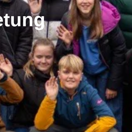
etung