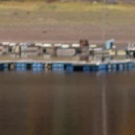
nschaft
Service