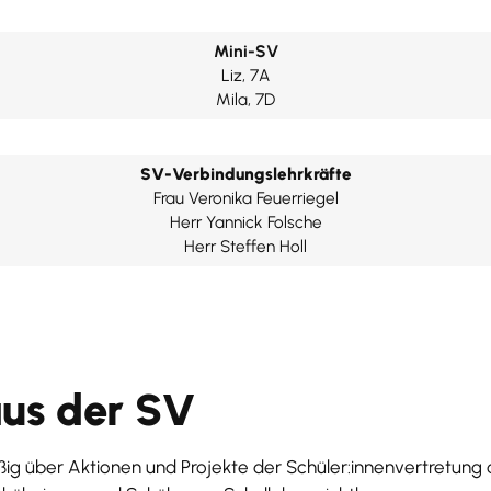
Mini-SV
Liz, 7A
Mila, 7D
SV-Verbindungslehrkräfte
Frau Veronika Feuerriegel
Herr Yannick Folsche
Herr Steffen Holl
aus der SV
ig über Aktionen und Projekte der Schüler:innenvertretun