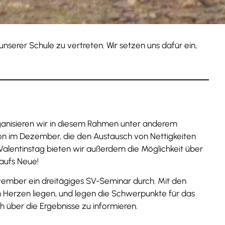
nserer Schule zu vertreten. Wir setzen uns dafür ein,
rganisieren wir in diesem Rahmen unter anderem
tion im Dezember, die den Austausch von Nettigkeiten
 Valentinstag bieten wir außerdem die Möglichkeit über
 aufs Neue!
ovember ein dreitägiges SV-Seminar durch. Mit den
m Herzen liegen, und legen die Schwerpunkte für das
h über die Ergebnisse zu informieren.