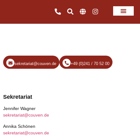
Schulverwaltung
sekretariat@couven.de
+49 (0)241 / 70 52 00
Sekretariat
Jennifer Wagner
sekretariat@couven.de
Annika Schönen
sekretariat@couven.de