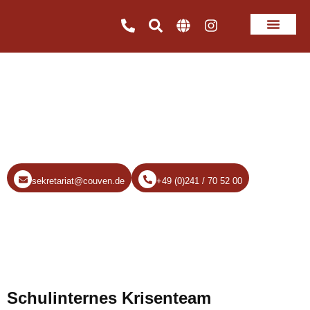
Schulinternes Krisenteam
sekretariat@couven.de
+49 (0)241 / 70 52 00
Schulinternes Krisenteam