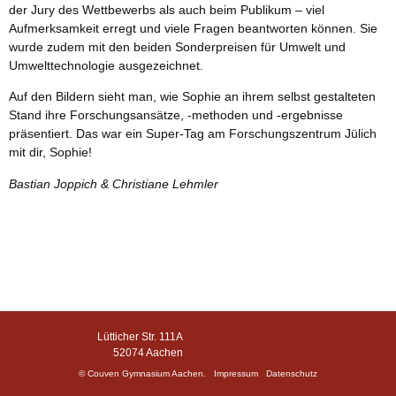
der Jury des Wettbewerbs als auch beim Publikum – viel
Aufmerksamkeit erregt und viele Fragen beantworten können. Sie
wurde zudem mit den beiden Sonderpreisen für Umwelt und
Umwelttechnologie ausgezeichnet.
Auf den Bildern sieht man, wie Sophie an ihrem selbst gestalteten
Stand ihre Forschungsansätze, -methoden und -ergebnisse
präsentiert. Das war ein Super-Tag am Forschungszentrum Jülich
mit dir, Sophie!
Bastian Joppich & Christiane Lehmler
Lütticher Str. 111A
52074 Aachen
© Couven Gymnasium Aachen.
Impressum
Datenschutz