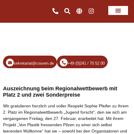
Sophie Pfeifer gewinnt 2.
Platz bei „Jugend forscht“
sekretariat@couven.de
+49 (0)241 / 70 52 00
Auszeichnung beim Regionalwettbewerb mit
Platz 2 und zwei Sonderpreise
Wir gratulieren herzlich und voller Respekt Sophie Pfeifer zu ihrem
2. Platz im Regionalwettbewerb „Jugend forscht“, den sie sich am
vergangenen Freitag, den 27. Februar, erarbeitet hat. Mit ihrem
Projekt „Von Plastik fressenden Pilzen zu einer sich selbst
leerenden Mülltonne“ hat sie – sowohl bei den Organisatoren und