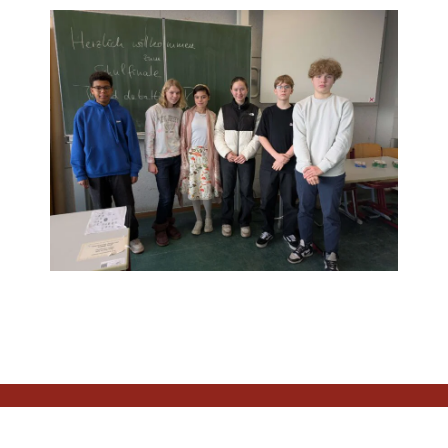
Lütticher Str. 111A
52074 Aachen