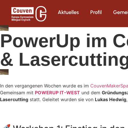
Aktuelles
Profil
Gemei
PowerUp im C
& Lasercuttin
In den vergangenen Wochen wurde es im
CouvenMakerSp
Gemeinsam mit
POWERUP IT-WEST
und dem
Gründungsz
Lasercutting
statt. Geleitet wurden sie von
Lukas Hedwig