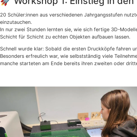
🚀 Workshop 1: Einstieg in den 
20 Schüler:innen aus verschiedenen Jahrgangsstufen nutzte
einzutauchen.
In nur zwei Stunden lernten sie, wie sich fertige 3D-Modelle
Schicht für Schicht zu echten Objekten aufbauen lassen.
Schnell wurde klar: Sobald die ersten Druckköpfe fahren un
Besonders erfreulich war, wie selbstständig viele Teilnehm
manche starteten am Ende bereits ihren zweiten oder dritt