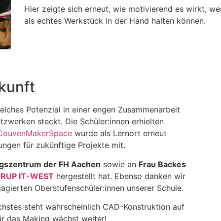
Hier zeigte sich erneut, wie motivierend es wirkt, 
als echtes Werkstück in der Hand halten können.
kunft
welches Potenzial in einer engen Zusammenarbeit
zwerken steckt. Die Schüler:innen erhielten
CouvenMakerSpace
wurde als Lernort erneut
ngen für zukünftige Projekte mit.
gszentrum der FH Aachen
sowie an
Frau Backes
RUP IT-WEST
hergestellt hat. Ebenso danken wir
agierten Oberstufenschüler:innen unserer Schule.
chstes steht wahrscheinlich CAD-Konstruktion auf
ür das Making wächst weiter!