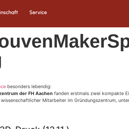
nschaft
Service
ouvenMakerSp
g
ace
besonders lebendig:
entrum der FH Aachen
fanden erstmals zwei kompakte 
, wissenschaftlicher Mitarbeiter im Gründungszentrum, unte