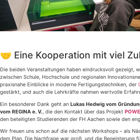
🤝 Eine Kooperation mit viel Zu
Die beiden Veranstaltungen haben eindrucksvoll gezeigt, 
zwischen Schule, Hochschule und regionalen Innovationsnet
praxisnahe Einblicke in moderne Fertigungstechniken, der
gestärkt, und auch die Lehrkräfte nahmen wertvolle Erfahru
Ein besonderer Dank geht an
Lukas Hedwig vom Gründun
vom REGINA e. V.
, die den Kontakt über das Projekt
POWE
den beteiligten Studierenden der FH Aachen sowie den eng
Wir freuen uns schon auf die nächsten Workshops – als Nä
dem Plan. Die Nachfrage war groß, und die Begeisterung f