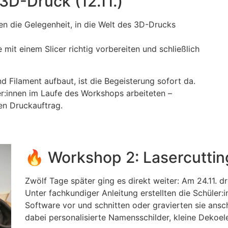
3D-Druck (12.11.)
n die Gelegenheit, in die Welt des 3D-Drucks
 mit einem Slicer richtig vorbereiten und schließlich
d Filament aufbaut, ist die Begeisterung sofort da.
er:innen im Laufe des Workshops arbeiteten –
en Druckauftrag.
🔥 Workshop 2: Lasercuttin
Zwölf Tage später ging es direkt weiter: Am 24.11. d
Unter fachkundiger Anleitung erstellten die Schüler:i
Software vor und schnitten oder gravierten sie ans
dabei personalisierte Namensschilder, kleine Dekoel