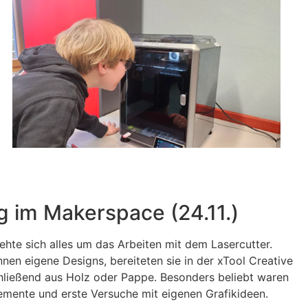
g im Makerspace (24.11.)
rehte sich alles um das Arbeiten mit dem Lasercutter.
nnen eigene Designs, bereiteten sie in der xTool Creative
chließend aus Holz oder Pappe. Besonders beliebt waren
emente und erste Versuche mit eigenen Grafikideen.