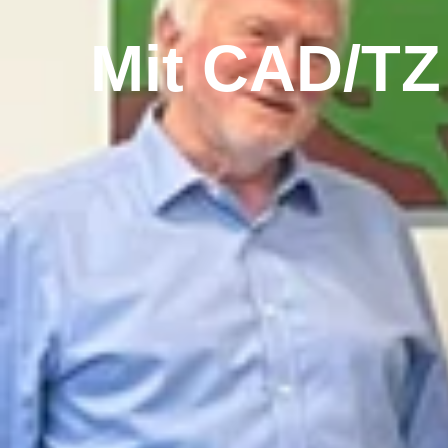
Mit CAD/TZ