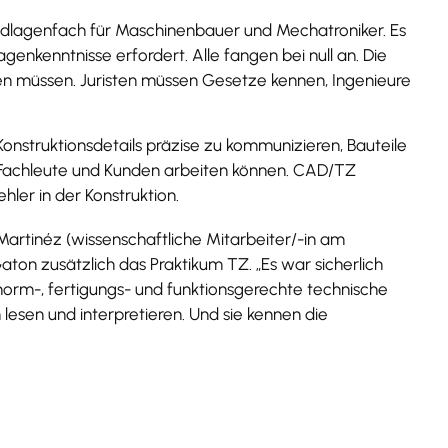
undlagenfach für Maschinenbauer und Mechatroniker. Es
genkenntnisse erfordert. Alle fangen bei null an. Die
en müssen. Juristen müssen Gesetze kennen, Ingenieure
 Konstruktionsdetails präzise zu kommunizieren, Bauteile
 Fachleute und Kunden arbeiten können. CAD/TZ
hler in der Konstruktion.
artinéz (wissenschaftliche Mitarbeiter/-in am
on zusätzlich das Praktikum TZ. „Es war sicherlich
, norm-, fertigungs- und funktionsgerechte technische
esen und interpretieren. Und sie kennen die