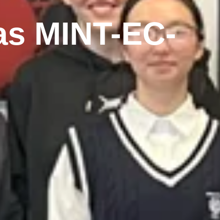
as MINT-EC-