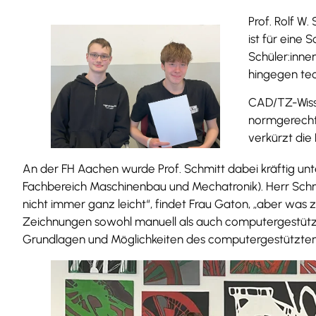
Prof. Rolf W
ist für eine
Schüler:inne
hingegen tec
CAD/TZ-Wissen
normgerecht 
verkürzt die
An der FH Aachen wurde Prof. Schmitt dabei kräftig unt
Fachbereich Maschinenbau und Mechatronik). Herr Schme
nicht immer ganz leicht“, findet Frau Gaton, „aber was z
Zeichnungen sowohl manuell als auch computergestützt 
Grundlagen und Möglichkeiten des computergestützten