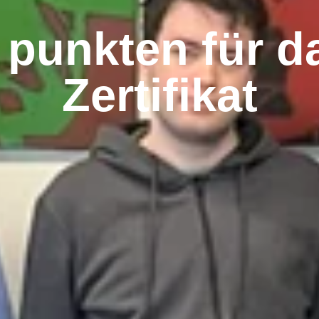
 punkten für d
Zertifikat