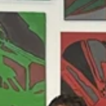
nschaft
Service