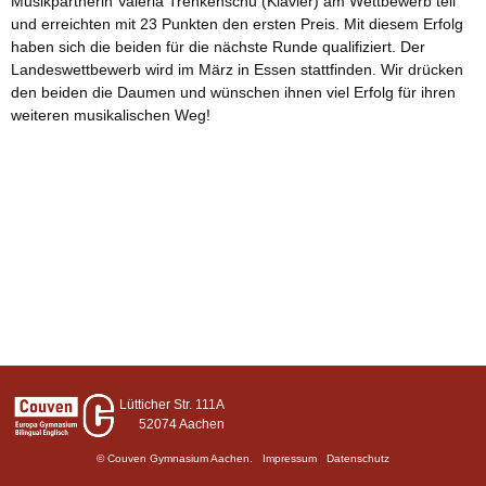
Musikpartnerin Valeria Trenkenschu (Klavier) am Wettbewerb teil
und erreichten mit 23 Punkten den ersten Preis. Mit diesem Erfolg
haben sich die beiden für die nächste Runde qualifiziert. Der
Landeswettbewerb wird im März in Essen stattfinden. Wir drücken
den beiden die Daumen und wünschen ihnen viel Erfolg für ihren
weiteren musikalischen Weg!
Lütticher Str. 111A
52074 Aachen
© Couven Gymnasium Aachen.
Impressum
Datenschutz