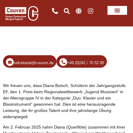
Erfolgreiche Teilnahme bei
„Jugend Musiziert“
sekretariat@couven.de
+49 (0)241 / 70 52 00
Wir freuen uns, dass Diana Butsch, Schülerin der Jahrgangsstufe
EF, den 1. Preis beim Regionalwettbewerb „Jugend Musiziert“ in
der Altersgruppe IV in der Kategorie „Duo: Klavier und ein
Blasinstrument“ gewonnen hat. Dies ist eine herausragende
Leistung, die ihr großes Talent und ihre jahrelange Übung
widerspiegelt.
Am 2. Februar 2025 nahm Diana (Querflöte) zusammen mit ihrer