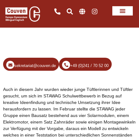
Doppelerfolg beim STAWAG
Schulwettbewerb 2024
sekretariat@couven.de
+49 (0)241 / 70 52 00
Auch in diesem Jahr wurden wieder junge Tüftlerinnen und Tüftler
gesucht, um sich im STAWAG Schulwettbewerb in Bezug auf
kreative Ideenfindung und technische Umsetzung ihrer Idee
herausfordern zu lassen. Im Februar stellte die STAWAG jeder
Gruppe einen Bausatz bestehend aus vier Solarmodulen, einem
Elektromotor, einem Satz Zahnräder sowie einigen Montagewinkeln
zur Verfügung mit der Vorgabe, daraus ein Modell zu entwickeln
welches in einer Teststation bei unterschiedlichen Sonnenständen