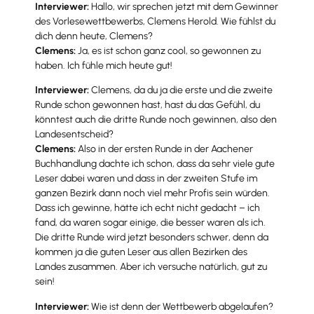
Interviewer:
Hallo, wir sprechen jetzt mit dem Gewinner
des Vorlesewettbewerbs, Clemens Herold. Wie fühlst du
dich denn heute, Clemens?
Clemens:
Ja, es ist schon ganz cool, so gewonnen zu
haben. Ich fühle mich heute gut!
Interviewer:
Clemens, da du ja die erste und die zweite
Runde schon gewonnen hast, hast du das Gefühl, du
könntest auch die dritte Runde noch gewinnen, also den
Landesentscheid?
Clemens:
Also in der ersten Runde in der Aachener
Buchhandlung dachte ich schon, dass da sehr viele gute
Leser dabei waren und dass in der zweiten Stufe im
ganzen Bezirk dann noch viel mehr Profis sein würden.
Dass ich gewinne, hätte ich echt nicht gedacht – ich
fand, da waren sogar einige, die besser waren als ich.
Die dritte Runde wird jetzt besonders schwer, denn da
kommen ja die guten Leser aus allen Bezirken des
Landes zusammen. Aber ich versuche natürlich, gut zu
sein!
Interviewer:
Wie ist denn der Wettbewerb abgelaufen?