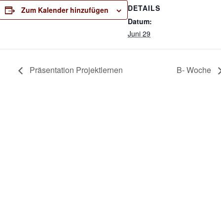
DETAILS
Zum Kalender hinzufügen
Datum:
Juni 29
Präsentation Projektlernen
B- Woche